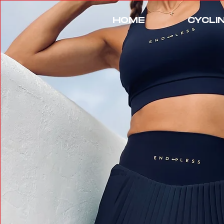
HOME
CYCLI