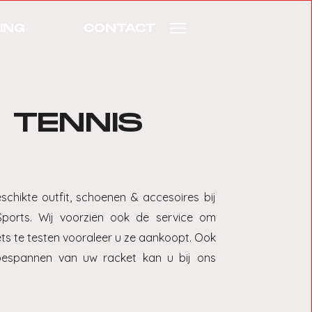
ING
CONTACT
TENNIS
schikte outfit, schoenen & accesoires bij
Sports. Wij voorzien ook de service om
ets te testen vooraleer u ze aankoopt. Ook
bespannen van uw racket kan u bij ons