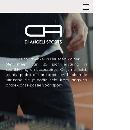
Dé sportwinkel in Heusden-Zolder
Met meer dan 35 jaar ervaring in
sportkleding en accessoires. Of je nu fietst,
tennist, padelt of hardloopt – wij hebben de
uitrusting die je nodig hebt. Kom langs en
ontdek onze passie voor sport.