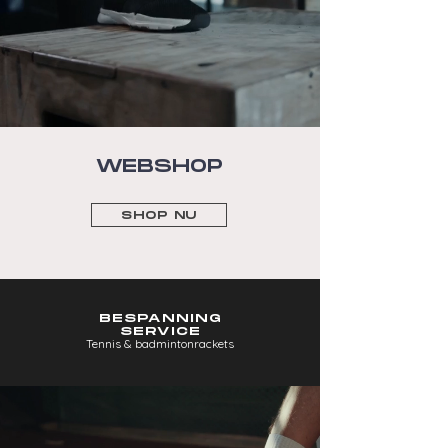
WEBSHOP
SHOP NU
BESPANNING
SERVICE
Tennis & badmintonrackets